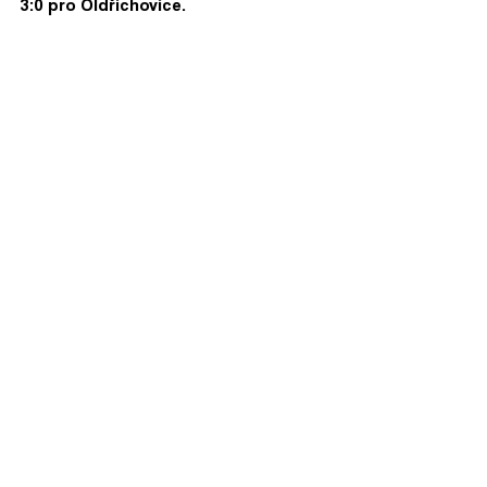
3:0 pro Oldřichovice.