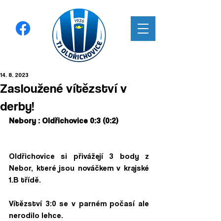
14. 8. 2023
Zasloužené vítězství v
derby!
Nebory : Oldřichovice 0:3 (0:2)
Oldřichovice si přivážejí 3 body z 
Nebor, které jsou nováčkem v krajské 
1.B třídě. 
Vítězství 3:0 se v parném počasí ale 
nerodilo lehce. 