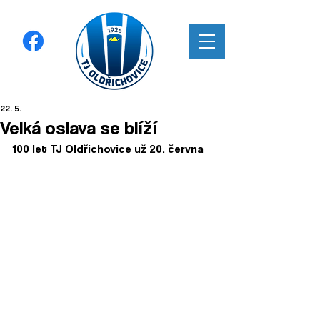
22. 5.
Velká oslava se blíží
100 let TJ Oldřichovice už 20. června   