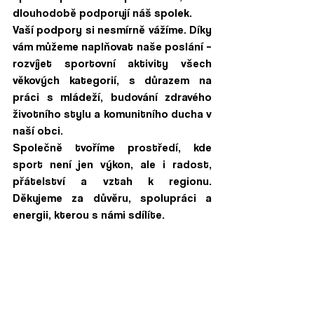
dlouhodobě podporují náš spolek.
Vaší podpory si nesmírně vážíme. Díky 
vám můžeme naplňovat naše poslání – 
rozvíjet sportovní aktivity všech 
věkových kategorií, s důrazem na 
práci s mládeží, budování zdravého 
životního stylu a komunitního ducha v 
naší obci.
Společně tvoříme prostředí, kde 
sport není jen výkon, ale i radost, 
přátelství a vztah k regionu. 
Děkujeme za důvěru, spolupráci a 
energii, kterou s námi sdílíte.