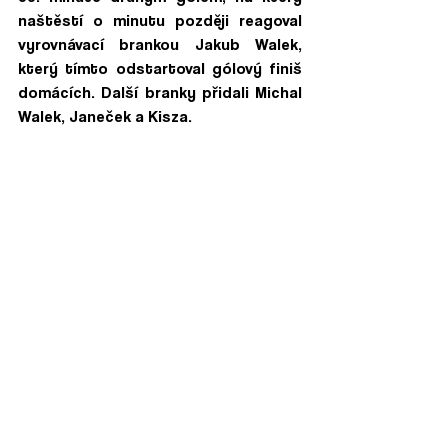
naštěstí o minutu později reagoval 
vyrovnávací brankou Jakub Walek, 
který tímto odstartoval gólový finiš 
domácích. Další branky přidali Michal 
Walek, Janeček a Kisza.