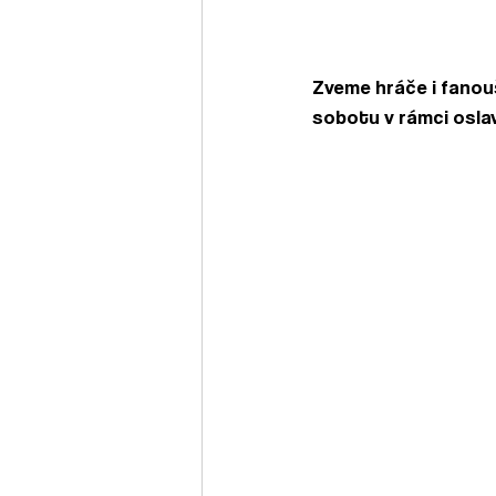
Zveme hráče i fanouš
sobotu v rámci oslav